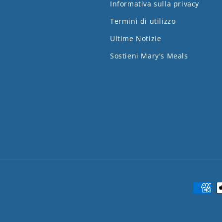
Informativa sulla privacy
Termini di utilizzo
Ultime Notizie
Sostieni Mary's Meals
Metodi
di
pagam