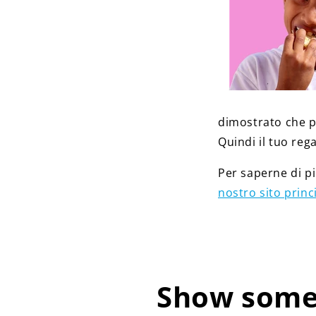
dimostrato che po
Quindi il tuo reg
Per saperne di pi
nostro sito princ
Show some