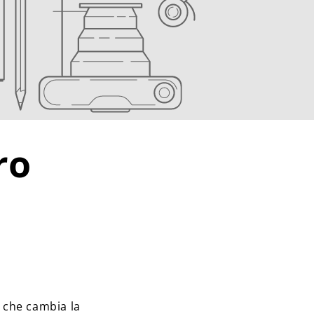
ro
o che cambia la