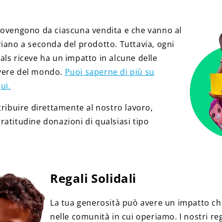
rovengono da ciascuna vendita e che vanno al
riano a seconda del prodotto. Tuttavia, ogni
ls riceve ha un impatto in alcune delle
vere del mondo.
Puoi saperne di più su
ui.
tribuire direttamente al nostro lavoro,
atitudine donazioni di qualsiasi tipo
Regali Solidali
La tua generosità può avere un impatto ch
nelle comunità in cui operiamo. I nostri re