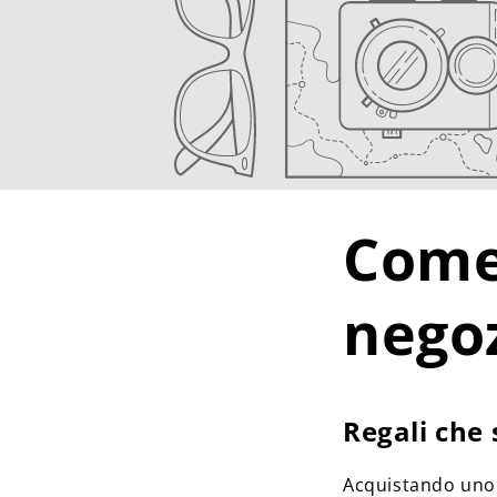
Come 
nego
Regali che 
Acquistando uno q