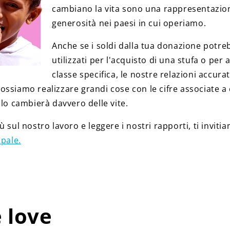
cambiano la vita sono una rappresentazio
generosità nei paesi in cui operiamo.
Anche se i soldi dalla tua donazione potr
utilizzati per l'acquisto di una stufa o per
classe specifica, le nostre relazioni accur
ssiamo realizzare grandi cose con le cifre associate a 
alo cambierà davvero delle vite.
ù sul nostro lavoro e leggere i nostri rapporti, ti inviti
ipale.
 love