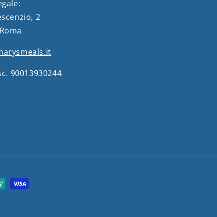
egale:
escenzio, 2
 Roma
arysmeals.it
isc. 90013930244