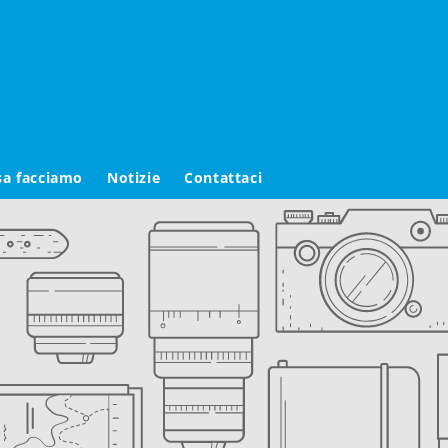
sa facciamo
Notizie
Contattaci