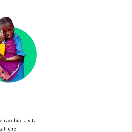
e cambia la vita
gali che