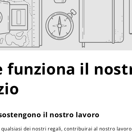
funziona il nost
zio
sostengono il nostro lavoro
ualsiasi dei nostri regali, contribuirai al nostro lavor