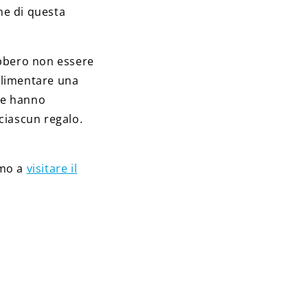
ne di questa
ebbero non essere
 alimentare una
ate hanno
ciascun regalo.
amo a
visitare il