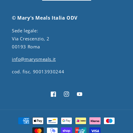
© Mary's Meals Italia ODV
Sede legale:
Via Crescenzio, 2
00193 Roma
info@marysmeals.it
cod. fisc. 90013930244
Facebook
Instagram
YouTube
Metodi
di