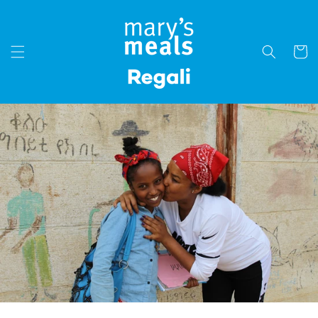
Vai
direttamente
ai contenuti
Carrell