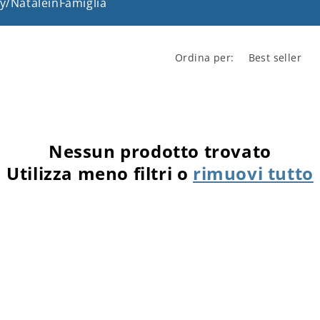
.ly/NataleinFamiglia
Ordina per:
Nessun prodotto trovato
Utilizza meno filtri o
rimuovi tutto